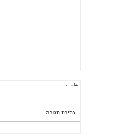
תגובות
כתיבת תגובה...
מקלט קטן במקסיקו