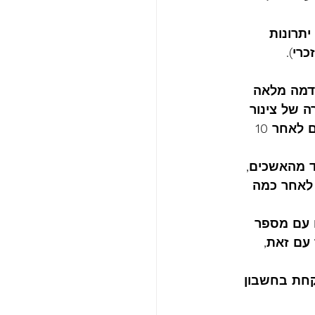
יתרונות 
רי). 
דמה מלאה 
 של צינור 
הזרע וכלי הדם. לאחר מכן נעשות שתי שכבות של תפרים. את העליונה מורידים לאחר 10 
ד מהאשכים, 
לאחר כמה 
ם עם מספר 
עם זאת, 
קחת בחשבון 