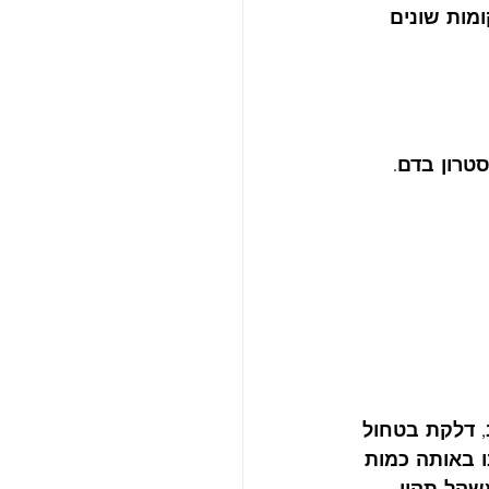
מות שונים 
טרון בדם.
, דלקת בטחול 
 באותה כמות 
שקל תקין 